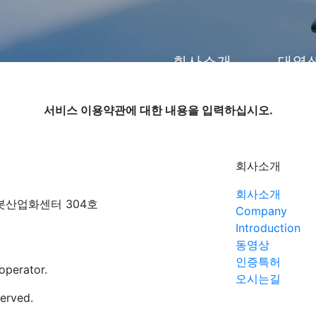
회사소개
대영
서비스 이용약관에 대한 내용을 입력하십시오.
회사소개
회사소개
봇산업화센터 304호
Company
Introduction
동영상
인증특허
operator.
오시는길
served.